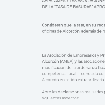
AEPA, AMEA Y LAS ASOCIACIO
DE LA “TASA DE BASURAS” APR
Consideran que la tasa, en su reda
oficinas de Alcorcón, además de ha
La Asociación de Empresarios y Pr
Alcorcón (AMEA) y las asociacione
modificación de la ordenanza fisca
competencia local —conocida com
Alcorcón en sesión extraordinaria
Ante las declaraciones realizadas 
siguientes aspectos: