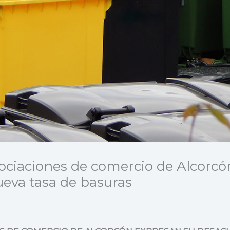
ociaciones de comercio de Alcorc
ueva tasa de basuras