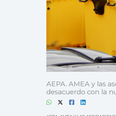
AEPA. AMEA y las as
desacuerdo con la n