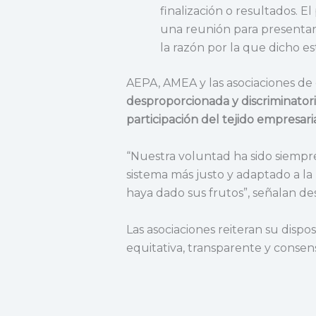
finalización o resultados. E
una reunión para presentar
la razón por la que dicho es
AEPA, AMEA y las asociaciones de 
desproporcionada y discriminator
participación del tejido empresari
“Nuestra voluntad ha sido siempr
sistema más justo y adaptado a l
haya dado sus frutos”, señalan d
Las asociaciones reiteran su disp
equitativa, transparente y consen