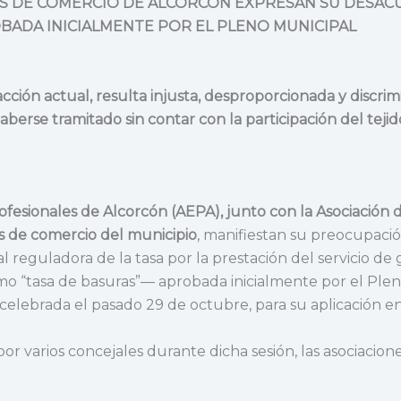
NES DE COMERCIO DE ALCORCÓN EXPRESAN SU DESAC
OBADA INICIALMENTE POR EL PLENO MUNICIPAL
cción actual, resulta injusta, desproporcionada y discrim
berse tramitado sin contar con la participación del tejid
ofesionales de Alcorcón (AEPA), junto con la Asociación
s de comercio del municipio
, manifiestan su preocupaci
l reguladora de la tasa por la prestación del servicio de
o “tasa de basuras”— aprobada inicialmente por el Ple
 celebrada el pasado 29 de octubre, para su aplicación e
por varios concejales durante dicha sesión, las asociacion