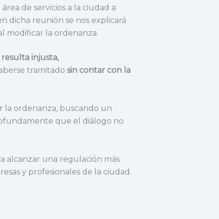
área de servicios a la ciudad a
n dicha reunión se nos explicará
al modificar la ordenanza.
,
resulta injusta,
haberse tramitado
sin contar con la
ar la ordenanza, buscando un
profundamente que el diálogo no
ara alcanzar una regulación más
esas y profesionales de la ciudad.