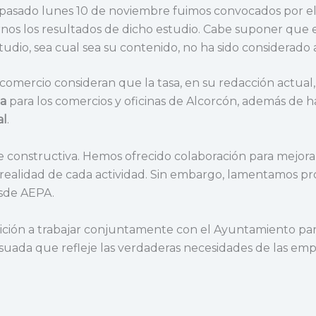
l pasado lunes 10 de noviembre fuimos convocados por el 
nos los resultados de dicho estudio. Cabe suponer que e
tudio, sea cual sea su contenido, no ha sido considerado 
comercio consideran que la tasa, en su redacción actual
ia
para los comercios y oficinas de Alcorcón, además de 
al
.
e constructiva. Hemos ofrecido colaboración para mejor
a realidad de cada actividad. Sin embargo, lamentamos 
esde AEPA.
osición a trabajar conjuntamente con el Ayuntamiento p
suada que refleje las verdaderas necesidades de las empr