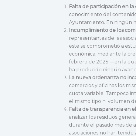
Falta de participación en la
conocimiento del contenido 
Ayuntamiento. En ningún mo
Incumplimiento de los compr
representantes de las asoc
este se comprometió a estudi
económica, mediante la cre
febrero de 2025 —en la que
ha producido ningún avance
La nueva ordenanza no inco
comercios y oficinas los mi
cuota variable. Tampoco int
el mismo tipo ni volumen de
Falta de transparencia en e
analizar los residuos genera
durante el pasado mes de ag
asociaciones no han tenido 