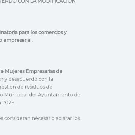
UERDO CON LA MODIFICACIÓN
inatoria para los comercios y
o empresarial.
 de Mujeres Empresarias de
ón y desacuerdo con la
 gestión de residuos de
no Municipal del Ayuntamiento de
n 2026.
es consideran necesario aclarar los