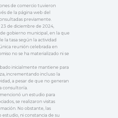
iones de comercio tuvieron
vés de la página web del
consultadas previamente.
23 de diciembre de 2024,
de gobierno municipal, en la que
e la tasa según la actividad
 única reunión celebrada en
iso no se ha materializado ni se
ado inicialmente mantiene para
nza, incrementando incluso la
ividad, a pesar de que no generan
 consultoría.
e mencionó un estudio para
ados, se realizaron visitas
mación. No obstante, las
 estudio, ni constancia de su