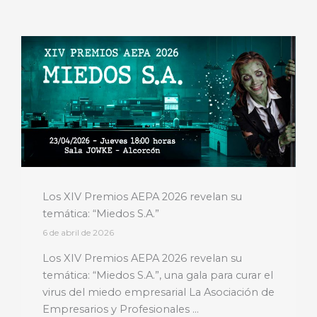
Los XIV Premios AEPA 2026 revelan su
temática: “Miedos S.A.”
6 de abril de 2026
Los XIV Premios AEPA 2026 revelan su
temática: “Miedos S.A.”, una gala para curar el
virus del miedo empresarial La Asociación de
Empresarios y Profesionales ...