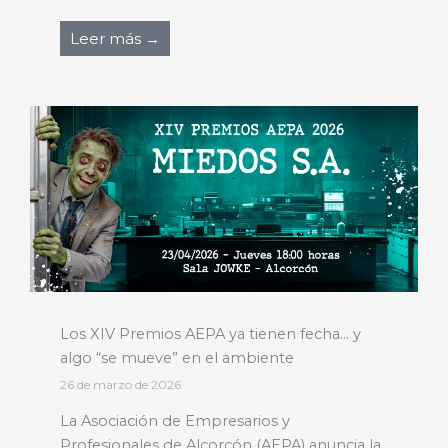
Leer más →
Los XIV Premios AEPA ya tienen fecha… y
algo “se mueve” en el ambiente
26 de marzo de 2026
La Asociación de Empresarios y
Profesionales de Alcorcón (AEPA) anuncia la