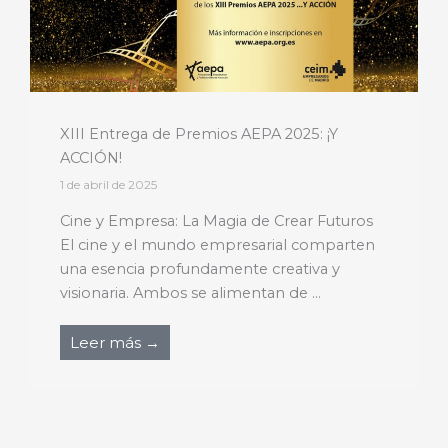
XIII Entrega de Premios AEPA 2025: ¡Y
ACCIÓN!
1 de abril de 2025
Cine y Empresa: La Magia de Crear Futuros
El cine y el mundo empresarial comparten
una esencia profundamente creativa y
visionaria. Ambos se alimentan de ...
Leer más →