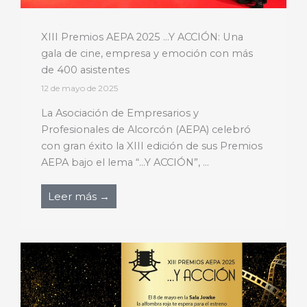
XIII Premios AEPA 2025 …Y ACCIÓN: Una
gala de cine, empresa y emoción con más
de 400 asistentes
12 de mayo de 2025
La Asociación de Empresarios y
Profesionales de Alcorcón (AEPA) celebró
con gran éxito la XIII edición de sus Premios
AEPA bajo el lema “…Y ACCIÓN”, ...
Leer más →