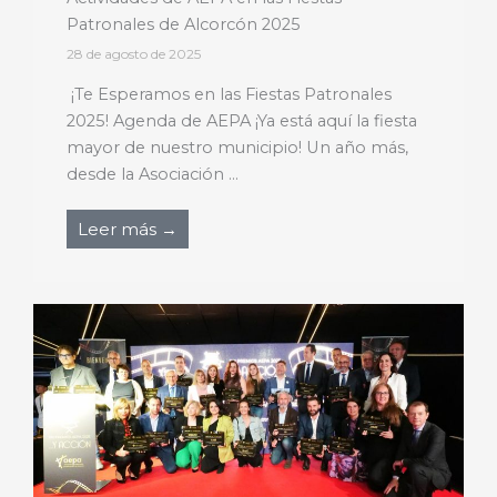
Patronales de Alcorcón 2025
28 de agosto de 2025
¡Te Esperamos en las Fiestas Patronales
2025! Agenda de AEPA ¡Ya está aquí la fiesta
mayor de nuestro municipio! Un año más,
desde la Asociación ...
Leer más →