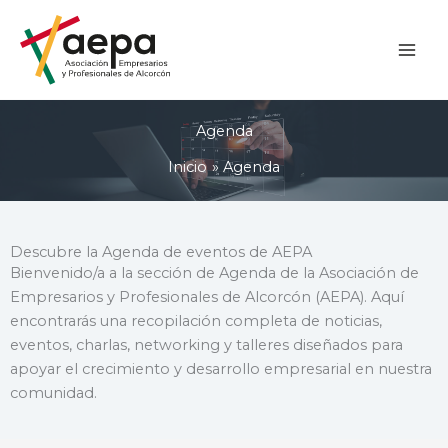
Ir
al
contenido
Agenda
Inicio
Agenda
Descubre la Agenda de eventos de AEPA
Bienvenido/a a la sección de Agenda de la Asociación de
Empresarios y Profesionales de Alcorcón (AEPA). Aquí
encontrarás una recopilación completa de noticias,
eventos, charlas, networking y talleres diseñados para
apoyar el crecimiento y desarrollo empresarial en nuestra
comunidad.