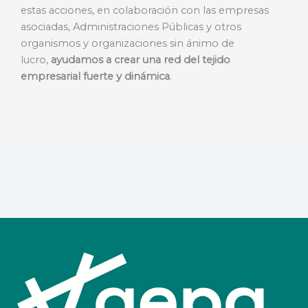
estas acciones, en colaboración con las empresas
asociadas, Administraciones Públicas y otros
organismos y organizaciones sin ánimo de
lucro,
ayudamos a crear una red del tejido
empresarial fuerte y dinámica
.