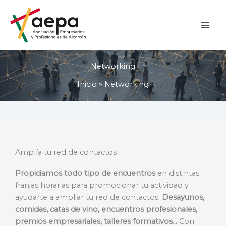
Ir
al
contenido
Networking
Inicio
Networking
Amplía tu red de contactos
Propiciamos todo tipo de encuentros
en distintas
franjas horarias para promocionar tu actividad y
ayudarte a ampliar tu red de contactos.
Desayunos,
comidas, catas de vino, encuentros profesionales,
premios empresariales, talleres formativos…
Con