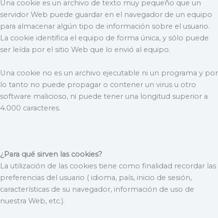
Una cookie es un archivo de texto muy pequeño que un
servidor Web puede guardar en el navegador de un equipo
para almacenar algún tipo de información sobre el usuario.
La cookie identifica el equipo de forma única, y sólo puede
ser leída por el sitio Web que lo envió al equipo.
Una cookie no es un archivo ejecutable ni un programa y por
lo tanto no puede propagar o contener un virus u otro
software malicioso, ni puede tener una longitud superior a
4.000 caracteres.
¿Para qué sirven las cookies?
La utilización de las cookies tiene como finalidad recordar las
preferencias del usuario ( idioma, país, inicio de sesión,
características de su navegador, información de uso de
nuestra Web, etc.).