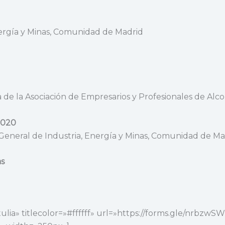
nergía y Minas, Comunidad de Madrid
 de la Asociación de Empresarios y Profesionales de Alc
 2020
 General de Industria, Energía y Minas, Comunidad de Ma
as
ertulia» titlecolor=»#ffffff» url=»https://forms.gle/nr