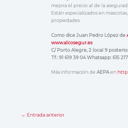
mejora el precio al de la asegura
Están especializados en mascotas, 
propiedades.
Como dice Juan Pedro López de
www.alcosegur.es
C/ Porto Alegre, 2 local 9 posteri
Tf.: 91 619 39 04 Whatsapp: 615 21
Más información de
AEPA
en
http
←
Entrada anterior