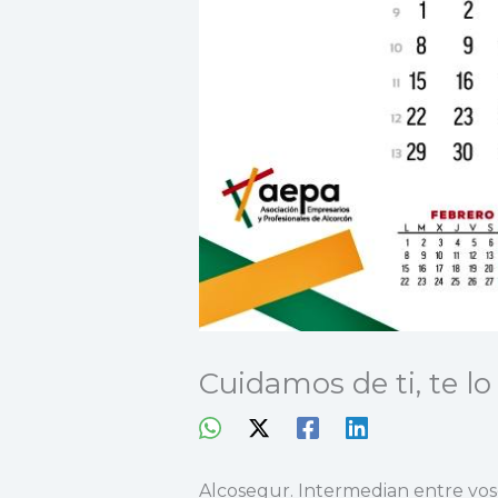
Cuidamos de ti, te l
Alcosegur. Intermedian entre voso