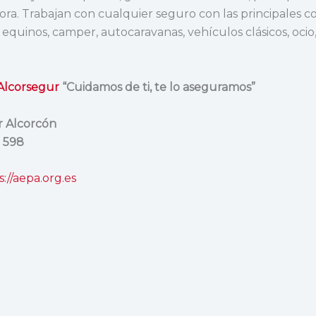
dora. Trabajan con cualquier seguro con las principales c
equinos, camper, autocaravanas, vehículos clásicos, ocio,
Alcorsegur
“Cuidamos de ti, te lo aseguramos”
or
Alcorcón
7 598
s://aepa.org.es