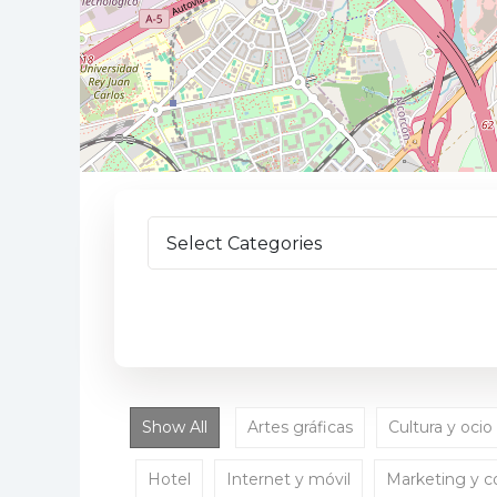
Show All
Artes gráficas
Cultura y ocio
Hotel
Internet y móvil
Marketing y 