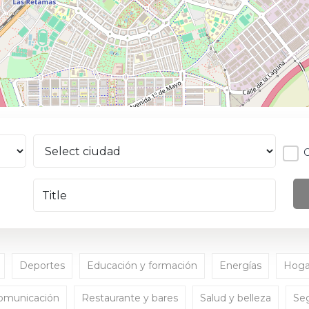
Deportes
Educación y formación
Energías
Hogar
comunicación
Restaurante y bares
Salud y belleza
Seg