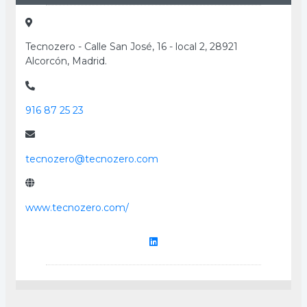
Tecnozero - Calle San José, 16 - local 2, 28921
Alcorcón, Madrid.
916 87 25 23
tecnozero@tecnozero.com
www.tecnozero.com/