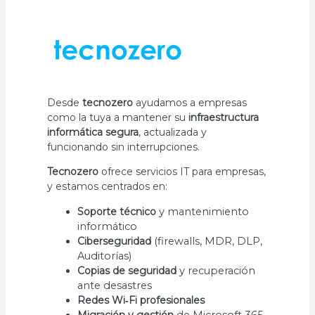
Desde
tecnozero
ayudamos a empresas
como la tuya a mantener su
infraestructura
informática segura
, actualizada y
funcionando sin interrupciones.
Tecnozero
ofrece servicios IT para empresas,
y estamos centrados en:
Soporte técnico
y mantenimiento
informático
Ciberseguridad
(firewalls, MDR, DLP,
Auditorías)
Copias de seguridad
y recuperación
ante desastres
Redes Wi‑Fi profesionales
Migración y gestión
de Microsoft 365