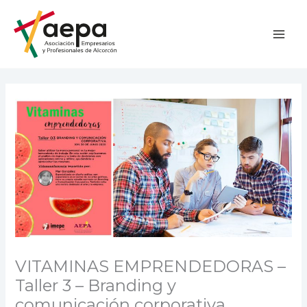
Ir
al
contenido
VITAMINAS EMPRENDEDORAS –
Taller 3 – Branding y
comunicación corporativa