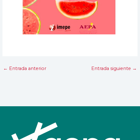
←
Entrada anterior
Entrada siguiente
→