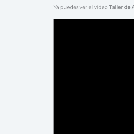
Ya puedes ver el vídeo
Taller de 