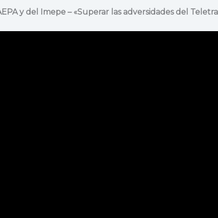
AEPA y del Imepe – «Superar las adversidades del Teletr