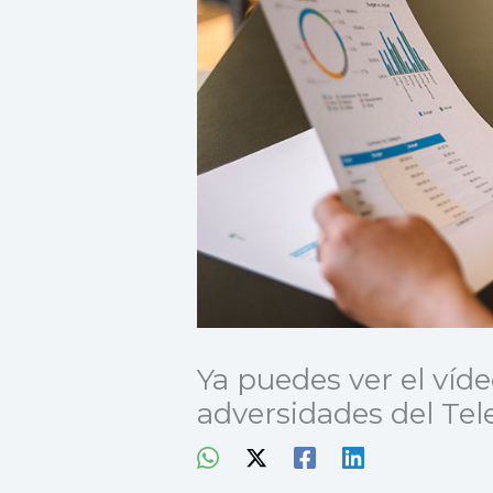
Ya puedes ver el víd
adversidades del Tel