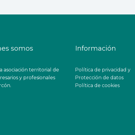
nes somos
Información
 asociación territorial de
Política de privacidad y
esarios y profesionales
Protección de datos
rcón.
Política de cookies