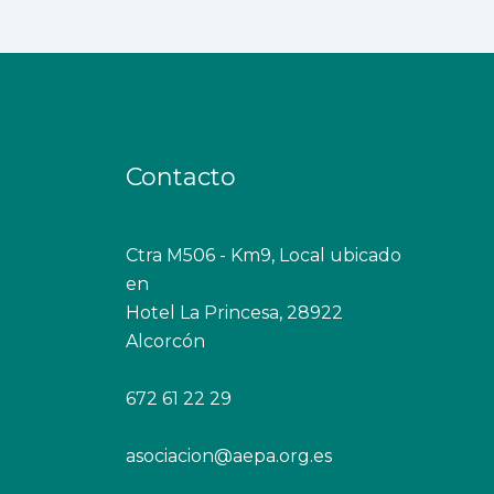
Contacto
Ctra M506 - Km9, Local ubicado
en
Hotel La Princesa, 28922
Alcorcón
672 61 22 29
asociacion@aepa.org.es