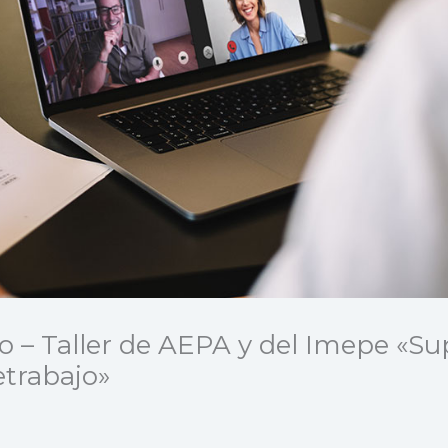
eo – Taller de AEPA y del Imepe «Su
etrabajo»