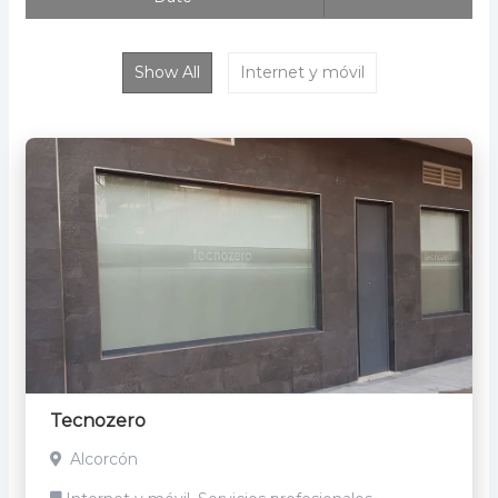
Show All
Internet y móvil
Tecnozero
Alcorcón